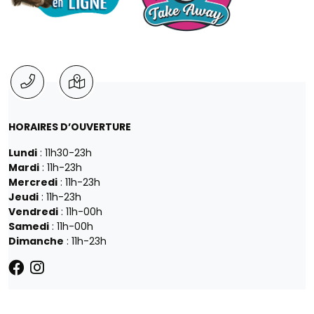
HORAIRES D’OUVERTURE
Lundi
: 11h30-23h
Mardi
: 11h-23h
Mercredi
: 11h-23h
Jeudi
: 11h-23h
Vendredi
: 11h-00h
Samedi
: 11h-00h
Dimanche
: 11h-23h