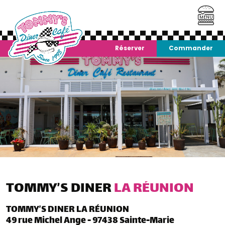
MENU
Réserver
Commander
TOMMY’S DINER
LA RÉUNION
TOMMY’S DINER LA RÉUNION
49 rue Michel Ange - 97438 Sainte-Marie