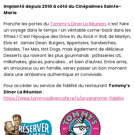
Implanté depuis 2010 à côté du Cinépalmes Sainte-
Marie
Franchir les portes du
Tommy’s Diner La Réunion
, c’est faire
un voyage dans le temps ! Un véritable come-back dans les
fifties ! C’est l’époque des Drive In, du Rock n’ Roll, de Marilyn,
Elvis et James Dean. Burgers, Appetizers, Sandwiches,
Salades, Tex Mex, Hot Dogs, mais également de délicieux
Desserts qui raviront les plus gourmands : pâtisseries US,
milkshakes, glaces, pancakes… et bien d’autres. Entre amis,
en amoureux ou en famille, venez passer un bon moment
dans une ambiance authentique et conviviale.
Pour accéder au service de fidélité du restaurant
Tommy’s
Diner La Réunion
:
https://www.tommysdinercafe.re/o/programme-fidelite