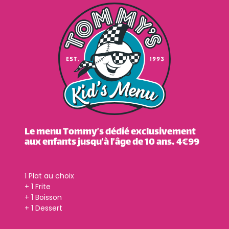
Le menu Tommy’s dédié exclusivement
aux enfants jusqu’à l’âge de 10 ans. 4€99
1 Plat au choix
+ 1 Frite
+ 1 Boisson
+ 1 Dessert