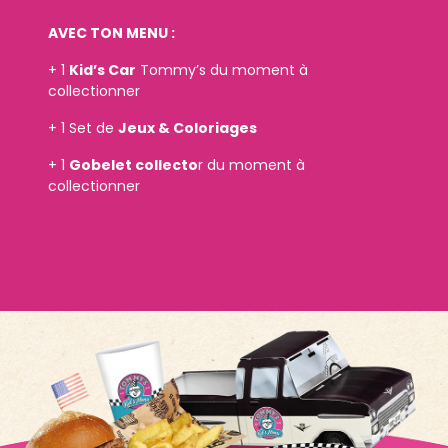
AVEC TON MENU :
+ 1
Kid’s Car
Tommy’s du moment à
collectionner
+ 1 Set de
Jeux & Coloriages
+ 1
Gobelet collecto
r du moment à
collectionner