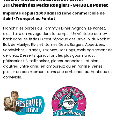
TOMMY’S DINER AVIGNON LE PONTET
311 Chemin des Petits Rougiers - 84130 Le Pontet
Implanté depuis 2008 dans la zone commerciale de
Saint-Tronquet au Pontet
Franchir les portes du Tommy’s Diner Avignon-Le Pontet,
c’est faire un voyage dans le temps ! Un véritable come-
back dans les fifties ! C’est l’époque des Drive In, du Rock n’
Roll, de Marilyn, Elvis et James Dean. Burgers, Appetizers,
Sandwiches, Salades, Tex Mex, Hot Dogs, mais également de
délicieux Desserts qui raviront les plus gourmands :
pâtisseries US, milkshakes, glaces, pancakes… et bien
d’autres. Entre amis, en amoureux ou en famille, venez
passer un bon moment dans une ambiance authentique et
conviviale.