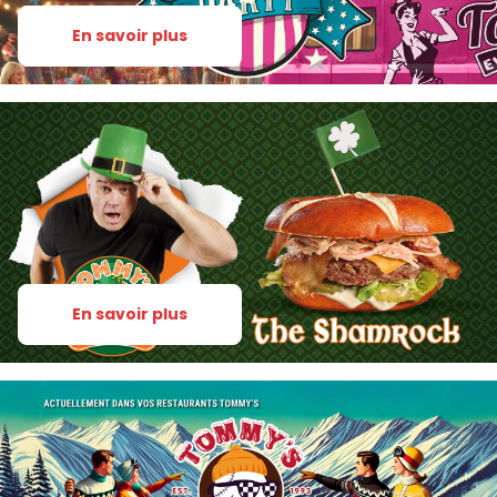
En savoir plus
En savoir plus
Notre carte
Restaurants