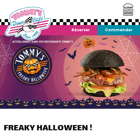
MENU
Réserver
Commander
FREAKY HALLOWEEN !