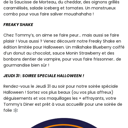
de la Saucisse de Morteau, du cheddar, des oignons grillés
caramélisés, salade iceberg et tomates. Un monstrueux
combo pour vous faire saliver mouahahaha !
FREAKY SHAKE
Chez Tommy’s, on aime se faire peur… mais aussi se faire
plaisir ! Vous aussi ? Venez découvrir notre Freaky Shake en
édition limitée pour Halloween. Un milkshake Blueberry coiffé
d’un donut au chocolat, sauce Monin Strawberry et des
bonbons dentier de vampire, pour vous faire frissonner.. de
gourmandise bien sûr !
JEUDI 31 : SOIREE SPECIALE HALLOWEEN !
Rendez-vous le Jeudi 31 au soir pour notre soirée spéciale
Halloween ! Sortez vos plus beaux (ou vos plus affreux)
déguisements et vos maquillages les + effrayants, votre
Notre carte
Tommy’s Diner est prêt à vous accueillir pour une soirée de
folie
🕸
Restaurants
Les kids