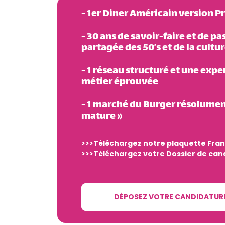
- 1er Diner Américain version 
- 30 ans de savoir-faire et de pa
partagée des 50’s et de la cultur
- 1 réseau structuré et une expe
métier éprouvée
- 1 marché du Burger résolumen
mature »
>>>Téléchargez notre plaquette Fra
>>>Téléchargez votre Dossier de can
DÉPOSEZ VOTRE CANDIDATUR