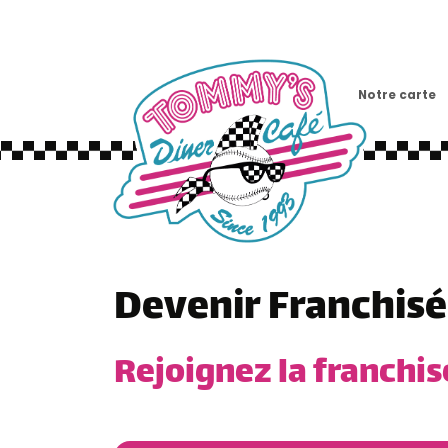
Notre carte
Devenir Franchis
Rejoignez la franchis