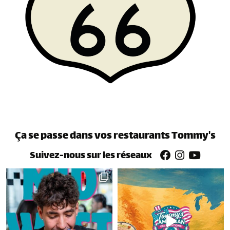
Devenir franchisé
Nous rejoindre
Ça se passe dans vos restaurants Tommy's
Suivez-nous sur les réseaux