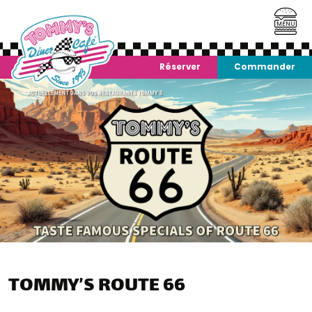
MENU
Réserver
Commander
TOMMY’S ROUTE 66